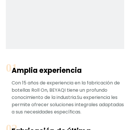
Amplia experiencia
Con 15 años de experiencia en la fabricación de
botellas Roll On, BEYAQI tiene un profundo
conocimiento de la industria.Su experiencia les
permite ofrecer soluciones integrales adaptadas
a sus necesidades específicas.