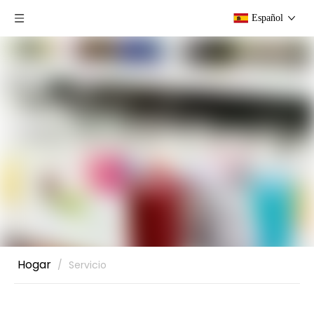
Español
Hogar
/
Servicio