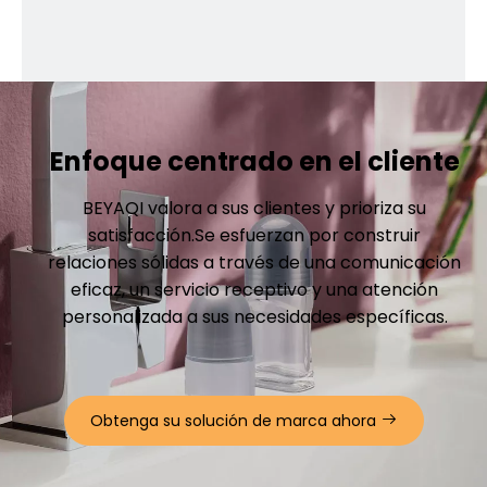
Enfoque centrado en el cliente
BEYAQI valora a sus clientes y prioriza su
satisfacción.Se esfuerzan por construir
relaciones sólidas a través de una comunicación
eficaz, un servicio receptivo y una atención
personalizada a sus necesidades específicas.
Obtenga su solución de marca ahora