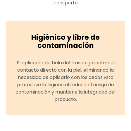
transporte.
Higiénico y libre de
contaminación
El aplicador de bola del frasco garantiza el
06
contacto directo con la piel, eliminando la
necesidad de aplicarlo con los dedos.Esto
Lanzamiento de productos finales.
promueve la higiene al reducir el riesgo de
contaminación y mantiene la integridad del
producto.