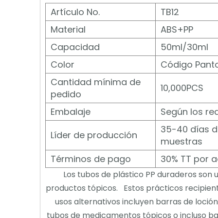
Artículo No.
TB12
Material
ABS+PP
Capacidad
50ml/30ml
Color
Código Pant
Cantidad mínima de
10,000PCS
pedido
Embalaje
Según los req
35-40 días de
Líder de producción
muestras
Términos de pago
30% TT por 
Los tubos de plástico PP duraderos son 
productos tópicos. Estos prácticos recipien
usos alternativos incluyen barras de loció
tubos de medicamentos tópicos o incluso ba