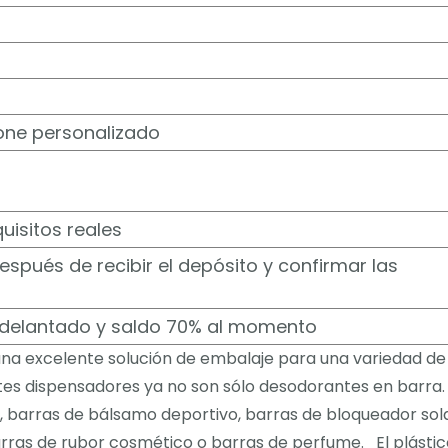
one personalizado
uisitos reales
spués de recibir el depósito y confirmar las
adelantado y saldo 70% al momento
una excelente solución de embalaje para una variedad de
tes dispensadores ya no son sólo desodorantes en barra
n, barras de bálsamo deportivo, barras de bloqueador sola
rras de rubor cosmético o barras de perfume. El plástic