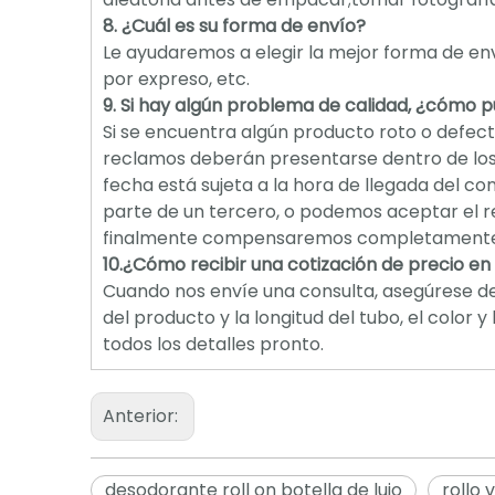
8. ¿Cuál es su forma de envío?
Le ayudaremos a elegir la mejor forma de env
por expreso, etc.
9. Si hay algún problema de calidad, ¿cómo 
Si se encuentra algún producto roto o defect
reclamos deberán presentarse dentro de los 
fecha está sujeta a la hora de llegada del c
parte de un tercero, o podemos aceptar el r
finalmente compensaremos completamente 
10.¿Cómo recibir una cotización de precio e
Cuando nos envíe una consulta, asegúrese de
del producto y la longitud del tubo, el color
todos los detalles pronto.
Anterior:
desodorante roll on botella de lujo
rollo