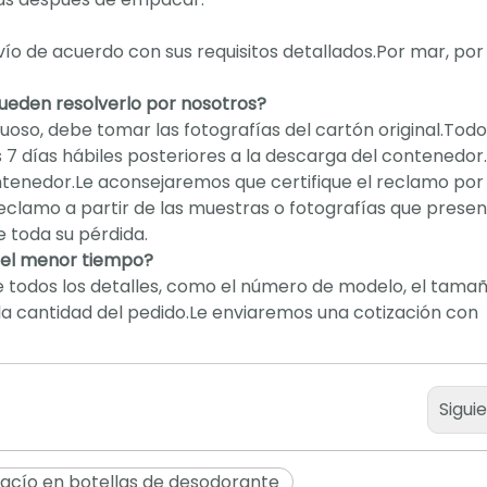
ío de acuerdo con sus requisitos detallados.Por mar, por 
pueden resolverlo por nosotros?
uoso, debe tomar las fotografías del cartón original.Todo
7 días hábiles posteriores a la descarga del contenedor
ontenedor.Le aconsejaremos que certifique el reclamo por
eclamo a partir de las muestras o fotografías que presen
toda su pérdida.
n el menor tiempo?
 todos los detalles, como el número de modelo, el tama
 y la cantidad del pedido.Le enviaremos una cotización con
Sigui
 vacío en botellas de desodorante