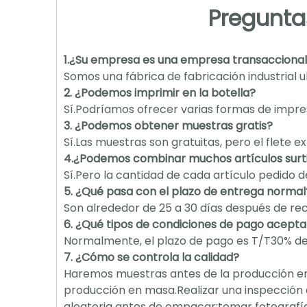
Pregunta
1.¿Su empresa es una empresa transaccional o
Somos una fábrica de fabricación industrial u
2. ¿Podemos imprimir en la botella?
Sí.Podríamos ofrecer varias formas de impre
3. ¿Podemos obtener muestras gratis?
Sí.Las muestras son gratuitas, pero el flete
4.¿Podemos combinar muchos artículos surti
Sí.Pero la cantidad de cada artículo pedido 
5. ¿Qué pasa con el plazo de entrega normal
Son alrededor de 25 a 30 días después de reci
6. ¿Qué tipos de condiciones de pago acept
Normalmente, el plazo de pago es T/T30% de d
7. ¿Cómo se controla la calidad?
Haremos muestras antes de la producción e
producción en masa.Realizar una inspección 
aleatoria antes de empacar;tomar fotograf