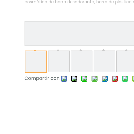
cosmético de barra desodorante, barra de plástico
Compartir con: