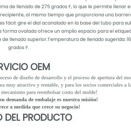
a de llenado de 275 grados F, lo que le permite llenar e
el recipiente, al mismo tiempo que proporciona una barrer
s fácil: gire el dial acanalado en la base del tubo para su
ia forma ovalada ofrece un amplio espacio para el etique
de llenado superior.Temperatura de llenado sugerida: 1
grados F.
RVICIO OEM
roceso de diseño de desarrollo y el proceso de apertura del mo
a muy atractivo y rentable, y para los socios comerciales a l
n mecanismo para reembolsar costo del molde!
su demanda de embalaje es nuestra misión!
rece a medida que crece su negocio!
 DEL PRODUCTO