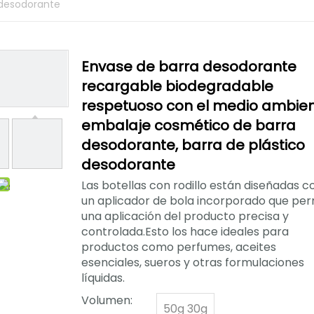
 desodorante
Envase de barra desodorante
recargable biodegradable
respetuoso con el medio ambien
embalaje cosmético de barra
desodorante, barra de plástico
desodorante
Las botellas con rodillo están diseñadas c
un aplicador de bola incorporado que per
una aplicación del producto precisa y
controlada.Esto los hace ideales para
productos como perfumes, aceites
esenciales, sueros y otras formulaciones
líquidas.
Volumen:
50g 30g