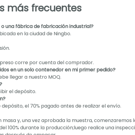
s más frecuentes
 una fábrica de fabricación industrial?
bicada en la ciudad de Ningbo.
sión.
 expreso corre por cuenta del comprador.
dos en un solo contenedor en mi primer pedido?
debe llegar a nuestro MOQ.
?
bir el depósito.
an?
epósito, el 70% pagado antes de realizar el envío.
n masa y, una vez aprobada la muestra, comenzaremos l
del 100% durante la producción;luego realice una inspecc
ías después de empacar.