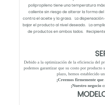
polipropileno tiene una temperatura máxim
caliente sin riesgo de alterar la forma d
contra el aceite y la grasa. La dispensación e
bajar el producto al nivel deseado. La ampl
de productos en ambos lados. Recipiente 
SE
Debido a la optimización de la eficiencia del p
podemos garantizar que su costo por producto se
plazo, hemos establecido u
¡Creemos firmemente que 
¡Nuestro negocio c
MODELO