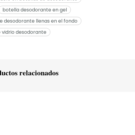
botella desodorante en gel
de desodorante llenas en el fondo
e vidrio desodorante
uctos relacionados