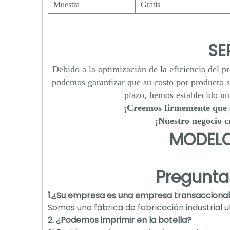
Muestra
Gratis
SE
Debido a la optimización de la eficiencia del p
podemos garantizar que su costo por producto se
plazo, hemos establecido u
¡Creemos firmemente que 
¡Nuestro negocio c
MODELO
Pregunta
1.¿Su empresa es una empresa transaccional o
Somos una fábrica de fabricación industrial u
2. ¿Podemos imprimir en la botella?