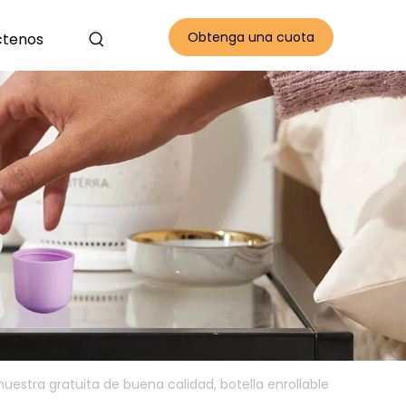
Obtenga una cuota
ctenos
gratis
muestra gratuita de buena calidad, botella enrollable