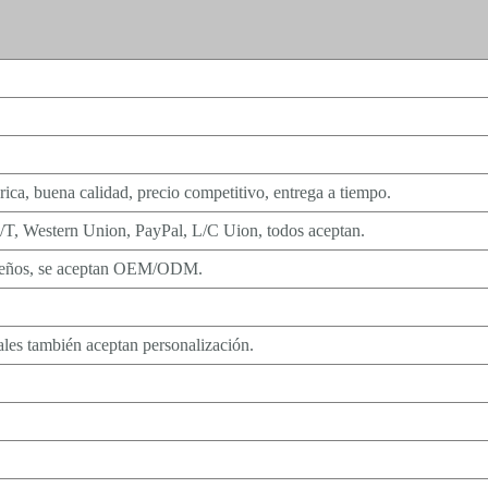
rica, buena calidad, precio competitivo, entrega a tiempo.
/T, Western Union, PayPal, L/C Uion, todos aceptan.
queños, se aceptan OEM/ODM.
es también aceptan personalización.