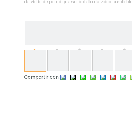
de vidrio de pared gruesa, botella de vidrio enrollabl
Compartir con: