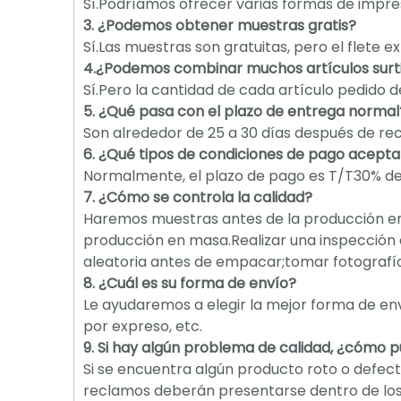
Sí.Podríamos ofrecer varias formas de impre
3. ¿Podemos obtener muestras gratis?
Sí.Las muestras son gratuitas, pero el flete
4.¿Podemos combinar muchos artículos surti
Sí.Pero la cantidad de cada artículo pedido 
5. ¿Qué pasa con el plazo de entrega normal
Son alrededor de 25 a 30 días después de reci
6. ¿Qué tipos de condiciones de pago acept
Normalmente, el plazo de pago es T/T30% de d
7. ¿Cómo se controla la calidad?
Haremos muestras antes de la producción e
producción en masa.Realizar una inspección 
aleatoria antes de empacar;tomar fotograf
8. ¿Cuál es su forma de envío?
Le ayudaremos a elegir la mejor forma de env
por expreso, etc.
9. Si hay algún problema de calidad, ¿cómo 
Si se encuentra algún producto roto o defect
reclamos deberán presentarse dentro de los 