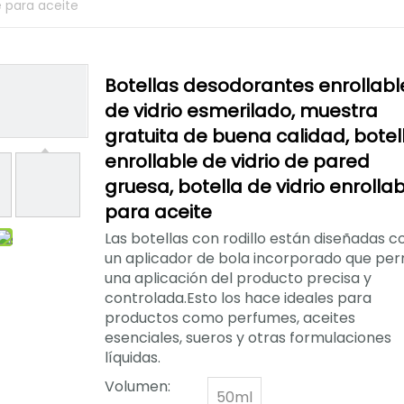
e para aceite
Botellas desodorantes enrollabl
de vidrio esmerilado, muestra
gratuita de buena calidad, botel
enrollable de vidrio de pared
gruesa, botella de vidrio enrolla
para aceite
Las botellas con rodillo están diseñadas c
un aplicador de bola incorporado que per
una aplicación del producto precisa y
controlada.Esto los hace ideales para
productos como perfumes, aceites
esenciales, sueros y otras formulaciones
líquidas.
Volumen:
50ml