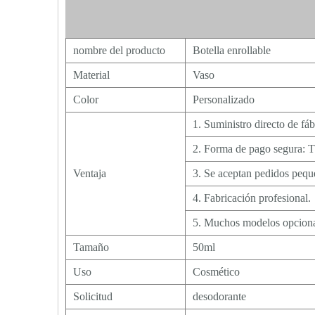
nombre del producto
Botella enrollable
Material
Vaso
Color
Personalizado
1. Suministro directo de fáb
2. Forma de pago segura: T
Ventaja
3. Se aceptan pedidos pe
4. Fabricación profesional.
5. Muchos modelos opcional
Tamaño
50ml
Uso
Cosmético
Solicitud
desodorante