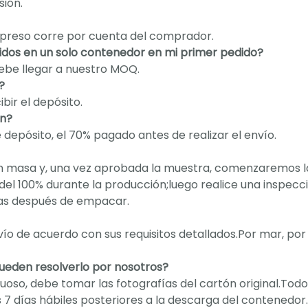
sión.
 expreso corre por cuenta del comprador.
dos en un solo contenedor en mi primer pedido?
debe llegar a nuestro MOQ.
?
bir el depósito.
an?
epósito, el 70% pagado antes de realizar el envío.
n masa y, una vez aprobada la muestra, comenzaremos l
del 100% durante la producción;luego realice una inspecc
ías después de empacar.
ío de acuerdo con sus requisitos detallados.Por mar, por 
pueden resolverlo por nosotros?
uoso, debe tomar las fotografías del cartón original.Todo
7 días hábiles posteriores a la descarga del contenedor