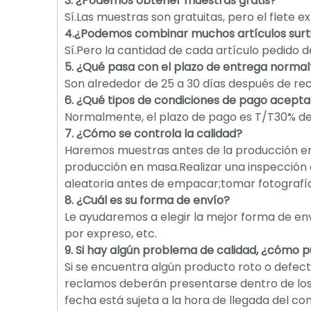
3. ¿Podemos obtener muestras gratis?
Sí.Las muestras son gratuitas, pero el flete
4.¿Podemos combinar muchos artículos surti
Sí.Pero la cantidad de cada artículo pedido 
5. ¿Qué pasa con el plazo de entrega normal
Son alrededor de 25 a 30 días después de reci
6. ¿Qué tipos de condiciones de pago acept
Normalmente, el plazo de pago es T/T30% de d
7. ¿Cómo se controla la calidad?
Haremos muestras antes de la producción e
producción en masa.Realizar una inspección 
aleatoria antes de empacar;tomar fotograf
8. ¿Cuál es su forma de envío?
Le ayudaremos a elegir la mejor forma de env
por expreso, etc.
9. Si hay algún problema de calidad, ¿cómo 
Si se encuentra algún producto roto o defect
reclamos deberán presentarse dentro de los 
fecha está sujeta a la hora de llegada del c