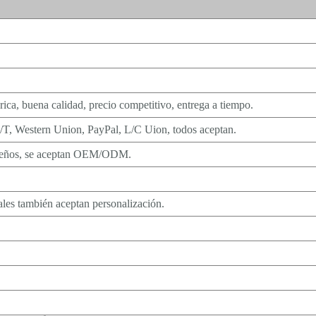
rica, buena calidad, precio competitivo, entrega a tiempo.
/T, Western Union, PayPal, L/C Uion, todos aceptan.
queños, se aceptan OEM/ODM.
es también aceptan personalización.