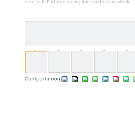
botella de Perfume recargable con bola enrollable
Compartir con: