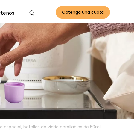
Obtenga una cuota
ctenos
gratis
o especial, botellas de vidrio enrollables de 50ml,