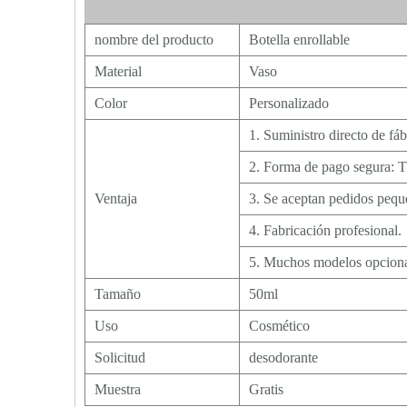
nombre del producto
Botella enrollable
Material
Vaso
Color
Personalizado
1. Suministro directo de fáb
2. Forma de pago segura: T
Ventaja
3. Se aceptan pedidos pe
4. Fabricación profesional.
5. Muchos modelos opcional
Tamaño
50ml
Uso
Cosmético
Solicitud
desodorante
Muestra
Gratis