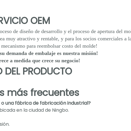
RVICIO OEM
roceso de diseño de desarrollo y el proceso de apertura del mo
a muy atractivo y rentable, y para los socios comerciales a l
n mecanismo para reembolsar costo del molde!
su demanda de embalaje es nuestra misión!
rece a medida que crece su negocio!
 DEL PRODUCTO
s más frecuentes
 una fábrica de fabricación industrial?
bicada en la ciudad de Ningbo.
sión.