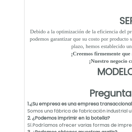
SE
Debido a la optimización de la eficiencia del p
podemos garantizar que su costo por producto se
plazo, hemos establecido u
¡Creemos firmemente que 
¡Nuestro negocio c
MODELO
Pregunta
1.¿Su empresa es una empresa transaccional o
Somos una fábrica de fabricación industrial u
2. ¿Podemos imprimir en la botella?
Sí.Podríamos ofrecer varias formas de impre