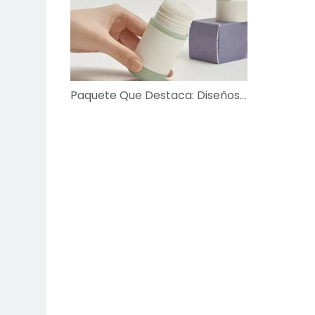
Paquete Que Destaca: Diseños De Botella De Desodorante Audaz