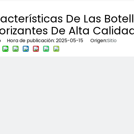
acterísticas De Las Botel
rizantes De Alta Calida
io Hora de publicación: 2025-05-15 Origen:
Sitio