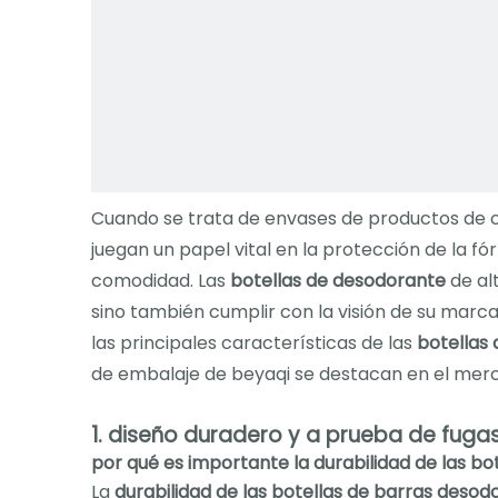
Cuando se trata de envases de productos de cu
juegan un papel vital en la protección de la fó
comodidad. Las
botellas de desodorante
de al
sino también cumplir con la visión de su marca
las principales características de las
botellas
de embalaje de beyaqi se destacan en el mer
1. diseño duradero y a prueba de fuga
por qué es importante la durabilidad de las b
La
durabilidad de las botellas de barras desod