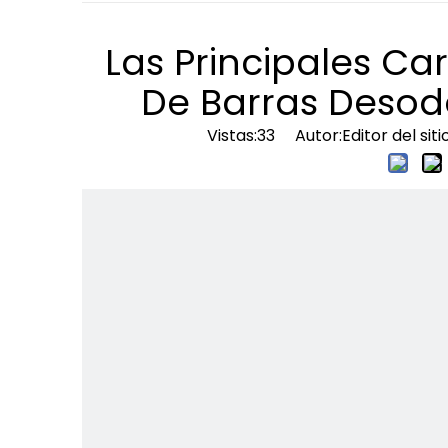
Las Principales Car
De Barras Desodo
Vistas:
33
Autor:Editor del sit