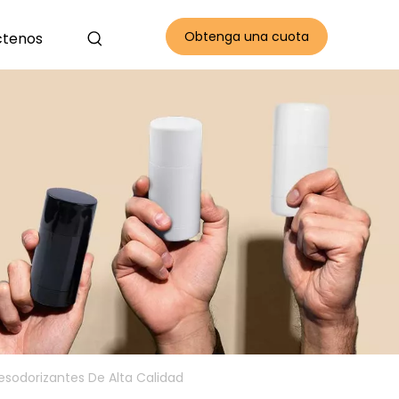
Obtenga una cuota
ctenos
gratis
Desodorizantes De Alta Calidad