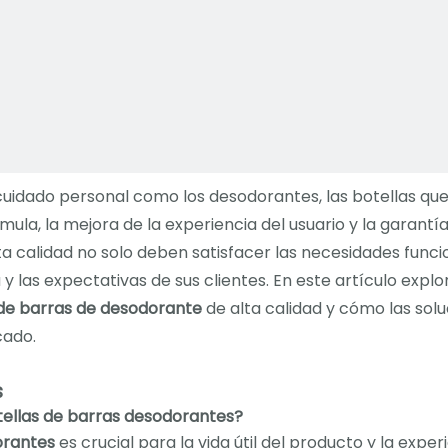
idado personal como los desodorantes, las botellas que 
rmula, la mejora de la experiencia del usuario y la garantí
ta calidad no solo deben satisfacer las necesidades funci
 y las expectativas de sus clientes. En este artículo exp
 de barras de desodorante
de alta calidad y cómo las sol
cado.
s
otellas de barras desodorantes?
orantes
es crucial para la vida útil del producto y la exper