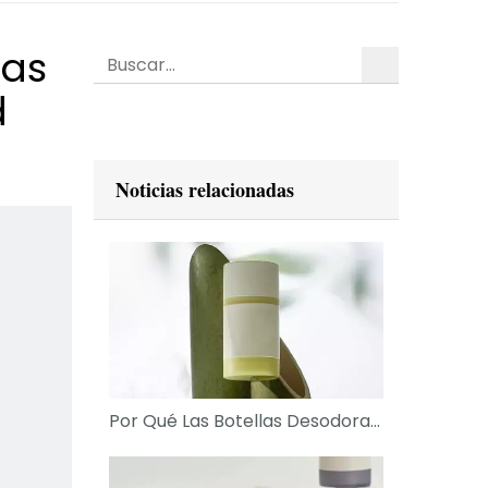
las
Búsqueda
d
Noticias relacionadas
Por Qué Las Botellas Desodorantes Transparentes Están Ganando Popularidad