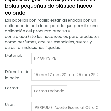
bolas pequeñas de plástico hueco
colorido
Las botellas con rodillo están diseñadas con un
aplicador de bola incorporado que permite una
aplicación del producto precisa y
controlada.Esto los hace ideales para productos
como perfumes, aceites esenciales, sueros y
otras formulaciones líquidas.
Material:
PP GPPS PE
Diámetro de
15 mm 17 mm 20 mm 25 mm 25,2
la bola:
mm 35,56 mm 37 mm
Forma:
Forma redonda
Usar:
PERFUME, Aceite Esencial, Otro C