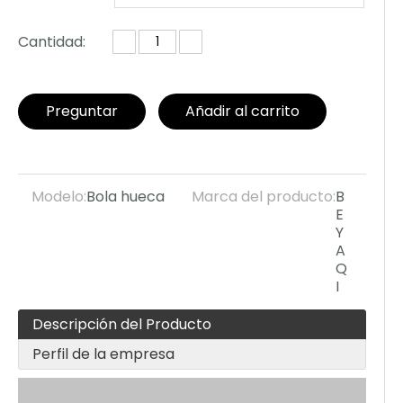
osmético
Cantidad:
Preguntar
Añadir al carrito
Modelo:
Bola hueca
Marca del producto:
B
E
Y
A
Q
I
Descripción del Producto
Perfil de la empresa