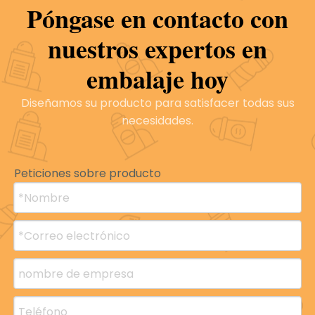
Póngase en contacto con
nuestros expertos en
embalaje hoy
Diseñamos su producto para satisfacer todas sus
necesidades.
Noticias
Peticiones sobre producto