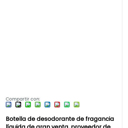
Compartir con:
Botella de desodorante de fragancia
líquida de gran venta, proveedor de