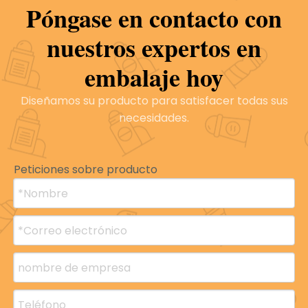
Póngase en contacto con
nuestros expertos en
embalaje hoy
Diseñamos su producto para satisfacer todas sus
necesidades.
Noticias
Peticiones sobre producto