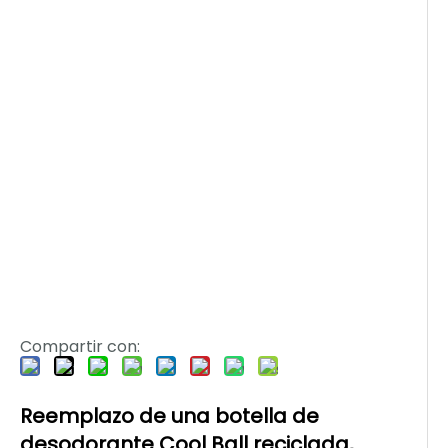
Compartir con:
Reemplazo de una botella de
desodorante Cool Ball reciclada,