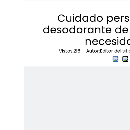
Cuidado perso
desodorante de
necesida
Vistas:
216
Autor:Editor del si