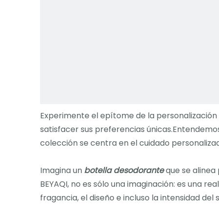
Experimente el epítome de la personalizació
satisfacer sus preferencias únicas.Entendemos
colección se centra en el cuidado personaliza
Imagina un
botella desodorante
que se alinea 
BEYAQI, no es sólo una imaginación: es una rea
fragancia, el diseño e incluso la intensidad de