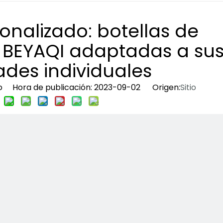
nalizado: botellas de
 BEYAQI adaptadas a su
des individuales
tio Hora de publicación: 2023-09-02 Origen:
Sitio