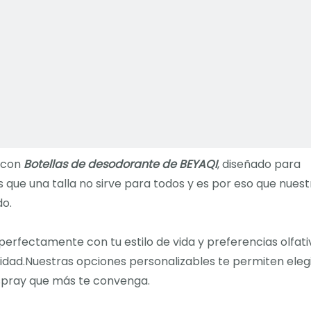
n con
Botellas de desodorante de BEYAQI
, diseñado para
 que una talla no sirve para todos y es por eso que nuest
do.
perfectamente con tu estilo de vida y preferencias olfat
lidad.Nuestras opciones personalizables te permiten elegi
l spray que más te convenga.