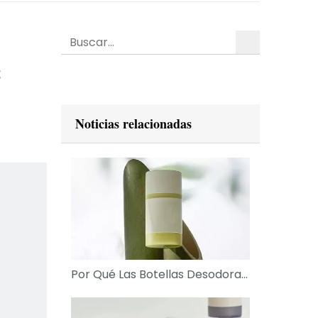
Búsqueda
s
Noticias relacionadas
Por Qué Las Botellas Desodorantes Transparentes Están Ganando Popularidad