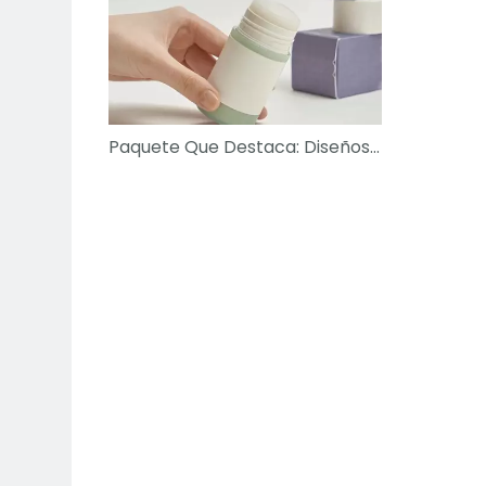
Paquete Que Destaca: Diseños De Botella De Desodorante Audaz