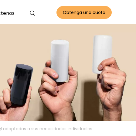
Obtenga una cuota
ctenos
gratis
I adaptadas a sus necesidades individuales