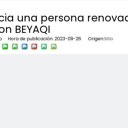
cia una persona renova
on BEYAQI
tio Hora de publicación: 2023-09-26 Origen:
Sitio