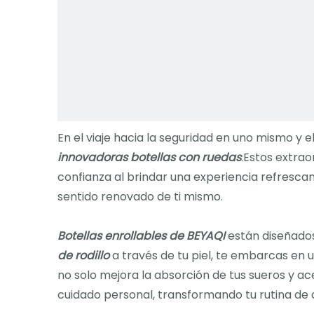
En el viaje hacia la seguridad en uno mismo y 
innovadoras botellas con ruedas
.Estos extrao
confianza al brindar una experiencia refresca
sentido renovado de ti mismo.
Botellas enrollables de BEYAQI
están diseñados
de rodillo
a través de tu piel, te embarcas en 
no solo mejora la absorción de tus sueros y 
cuidado personal, transformando tu rutina de cu