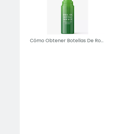
Cómo Obtener Botellas De Rodillo Personalizadas A Precios Competitivos