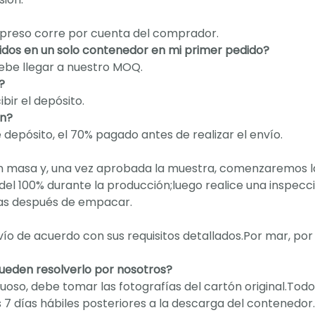
 expreso corre por cuenta del comprador.
dos en un solo contenedor en mi primer pedido?
debe llegar a nuestro MOQ.
?
bir el depósito.
an?
epósito, el 70% pagado antes de realizar el envío.
n masa y, una vez aprobada la muestra, comenzaremos l
del 100% durante la producción;luego realice una inspecc
ías después de empacar.
ío de acuerdo con sus requisitos detallados.Por mar, por 
pueden resolverlo por nosotros?
uoso, debe tomar las fotografías del cartón original.Todo
7 días hábiles posteriores a la descarga del contenedor