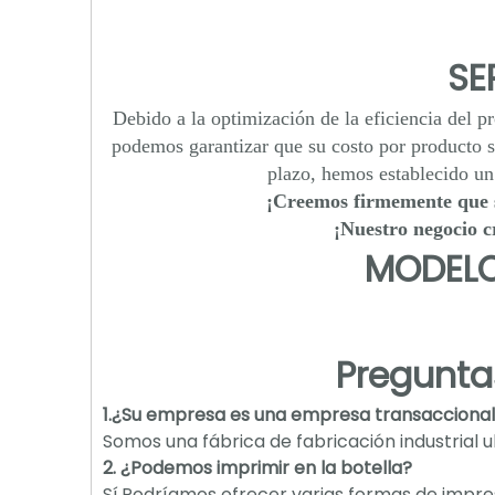
SE
Debido a la optimización de la eficiencia del p
podemos garantizar que su costo por producto se
plazo, hemos establecido u
¡Creemos firmemente que 
¡Nuestro negocio c
MODELO
Pregunta
1.¿Su empresa es una empresa transaccional o
Somos una fábrica de fabricación industrial u
2. ¿Podemos imprimir en la botella?
Sí.Podríamos ofrecer varias formas de impre