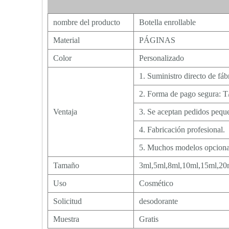
nombre del producto
Botella enrollable
Material
PÁGINAS
Color
Personalizado
1. Suministro directo de fáb
2. Forma de pago segura: T
Ventaja
3. Se aceptan pedidos pe
4. Fabricación profesional.
5. Muchos modelos opcional
Tamaño
3ml,5ml,8ml,10ml,15ml,20
Uso
Cosmético
Solicitud
desodorante
Muestra
Gratis