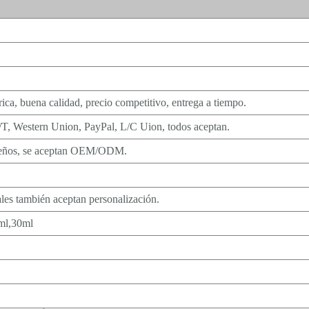
rica, buena calidad, precio competitivo, entrega a tiempo.
/T, Western Union, PayPal, L/C Uion, todos aceptan.
queños, se aceptan OEM/ODM.
es también aceptan personalización.
ml,30ml