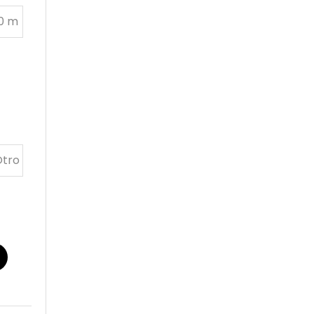
0 m
31,
Otro