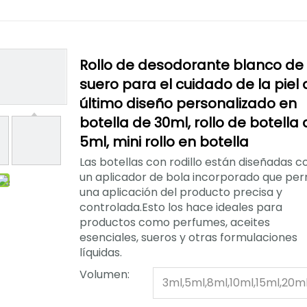
Rollo de desodorante blanco de
suero para el cuidado de la piel 
último diseño personalizado en
botella de 30ml, rollo de botella
5ml, mini rollo en botella
Las botellas con rodillo están diseñadas c
un aplicador de bola incorporado que per
una aplicación del producto precisa y
controlada.Esto los hace ideales para
productos como perfumes, aceites
esenciales, sueros y otras formulaciones
líquidas.
Volumen:
3ml,5ml,8ml,10ml,15ml,20ml