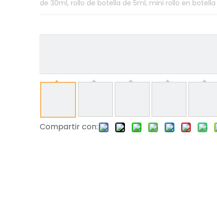
de 30ml, rollo de botella de 5ml, mini rollo en botella
Compartir con: