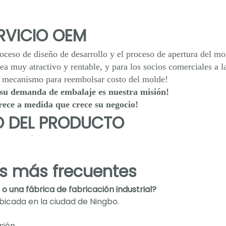
RVICIO OEM
roceso de diseño de desarrollo y el proceso de apertura del mo
a muy atractivo y rentable, y para los socios comerciales a l
n mecanismo para reembolsar costo del molde!
su demanda de embalaje es nuestra misión!
rece a medida que crece su negocio!
 DEL PRODUCTO
s más frecuentes
 una fábrica de fabricación industrial?
bicada en la ciudad de Ningbo.
sión.