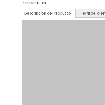
Modelo:
B1021
Descripción del Producto
Perfil de la 