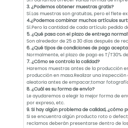
3. ¿Podemos obtener muestras gratis?
Sí.Las muestras son gratuitas, pero el flete
4.¿Podemos combinar muchos artículos surti
Sí.Pero la cantidad de cada artículo pedido 
5. ¿Qué pasa con el plazo de entrega normal
Son alrededor de 25 a 30 días después de reci
6. ¿Qué tipos de condiciones de pago acept
Normalmente, el plazo de pago es T/T30% de d
7. ¿Cómo se controla la calidad?
Haremos muestras antes de la producción e
producción en masa.Realizar una inspección 
aleatoria antes de empacar;tomar fotograf
8. ¿Cuál es su forma de envío?
Le ayudaremos a elegir la mejor forma de env
por expreso, etc.
9. Si hay algún problema de calidad, ¿cómo 
Si se encuentra algún producto roto o defect
reclamos deberán presentarse dentro de los 