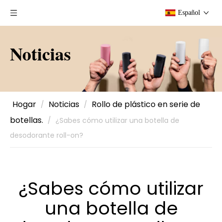
Español
Noticias
Hogar
Noticias
Rollo de plástico en serie de
/
/
botellas.
/
¿Sabes cómo utilizar una botella de
desodorante roll-on?
¿Sabes cómo utilizar
una botella de